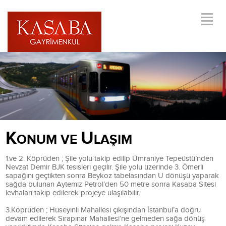
K
U
ONUM VE
LAŞIM
1.ve 2. Köprüden ; Şile yolu takip edilip Ümraniye Tepeüstü’nden
Nevzat Demir BJK tesisleri geçilir. Şile yolu üzerinde 3. Ömerli
sapağını geçtikten sonra Beykoz tabelasından U dönüşü yaparak
sağda bulunan Aytemiz Petrol’den 50 metre sonra Kasaba Sitesi
levhaları takip edilerek projeye ulaşılabilir.
3.Köprüden ; Hüseyinli Mahallesi çıkışından İstanbul’a doğru
devam edilerek Sırapınar Mahallesi’ne gelmeden sağa dönüş