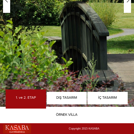
1. ve 2. ETAP
DIŞ TASARIM
İÇ TASARIM
ÖRNEK VİLLA
Copyright 2015 KASABA